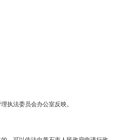
；
管理执法委员会办公室反映。
益的，可以依法向黄石市人民政府申请行政