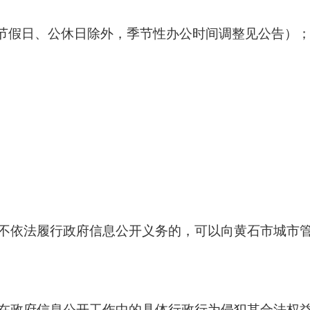
-17:30（节假日、公休日除外，季节性办公时间调整见公告）
不依法履行政府信息公开义务的，可以向黄石市城市
在政府信息公开工作中的具体行政行为侵犯其合法权