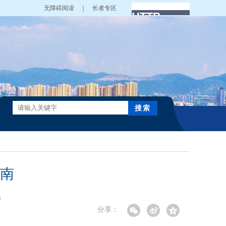
无障碍阅读 ｜
长者专区
南
9
分享：