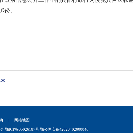
诉讼。
oc
动
|
网站地图
CP备05026187号
鄂公网安备42020402000046