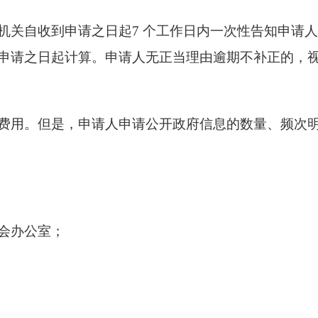
机关自收到申请之日起7 个工作日内一次性告知申请
申请之日起计算。申请人无正当理由逾期不补正的，
费用。但是，申请人申请公开政府信息的数量、频次
会办公室；
；